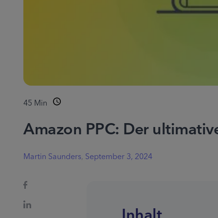
45
Min
Amazon PPC: Der ultimative 
Martin Saunders
,
September 3, 2024
Inhalt