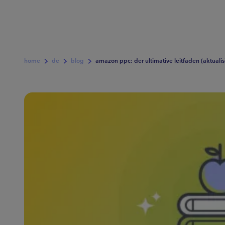
home
de
blog
amazon ppc: der ultimative leitfaden (aktualisi