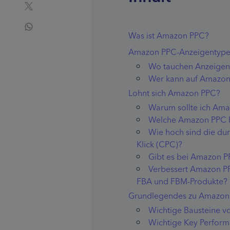
Was ist Amazon PPC?
Amazon PPC-Anzeigentyp
Wo tauchen Anzeigen
Wer kann auf Amazon
Lohnt sich Amazon PPC?
Warum sollte ich Am
Welche Amazon PPC K
Wie hoch sind die du
Klick (CPC)?
Gibt es bei Amazon P
Verbessert Amazon PP
FBA und FBM-Produkte?
Grundlegendes zu Amazon P
Wichtige Bausteine v
Wichtige Key Perform