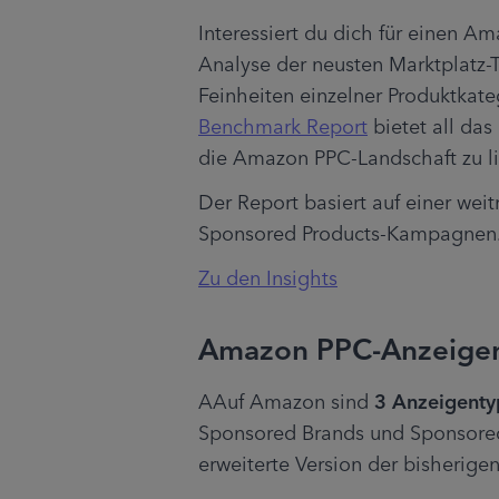
Interessiert du dich für einen Am
Analyse der neusten Marktplatz-
Feinheiten einzelner Produktkate
Benchmark Report
 bietet all da
die Amazon PPC-Landschaft zu li
Der Report basiert auf einer wei
Sponsored Products-Kampagnen. L
Zu den Insights
Amazon PPC-Anzeige
AAuf Amazon sind 
3 Anzeigenty
Sponsored Brands und Sponsored 
erweiterte Version der bisherige