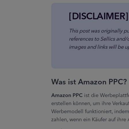
[DISCLAIMER]
This post was originally pu
references to Sellics and/
images and links will be 
Was ist Amazon PPC?
Amazon PPC
 ist die Werbeplatt
erstellen können, um ihre Verkau
Werbemodell funktioniert, inde
zahlen, wenn ein Käufer auf ihre A