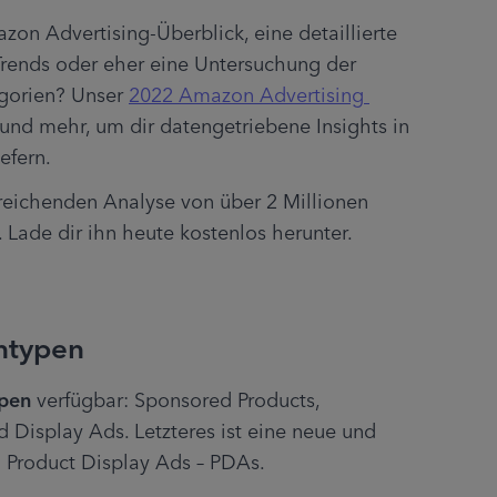
azon Advertising-Überblick, eine detaillierte 
Trends oder eher eine Untersuchung der 
gorien? Unser 
2022 Amazon Advertising 
s und mehr, um dir datengetriebene Insights in 
efern.
treichenden Analyse von über 2 Millionen 
ade dir ihn heute kostenlos herunter.
ntypen
pen
 verfügbar: Sponsored Products, 
Display Ads. Letzteres ist eine neue und 
n Product Display Ads – PDAs.