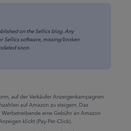
blished on the Sellics blog. Any 
or Sellics software, missing/broken 
updated soon.
form, auf der Verkäufer Anzeigenkampagnen 
fszahlen auf Amazon zu steigern. Das 
m Werbetreibende eine Gebühr an Amazon 
nzeigen klickt (Pay-Per-Click).