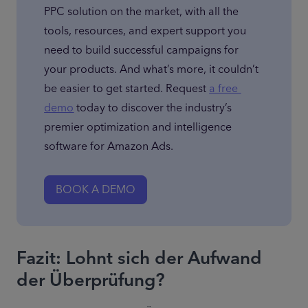
PPC solution on the market, with all the 
tools, resources, and expert support you 
need to build successful campaigns for 
your products. And what’s more, it couldn’t 
be easier to get started. Request 
a free 
demo
 today to discover the industry’s 
premier optimization and intelligence 
software for Amazon Ads.
BOOK A DEMO
Fazit: Lohnt sich der Aufwand
der Überprüfung?