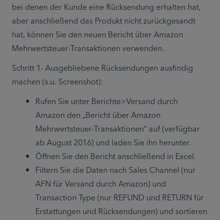
bei denen der Kunde eine Rücksendung erhalten hat, 
aber anschließend das Produkt nicht zurückgesandt 
hat, können Sie den neuen Bericht über Amazon 
Mehrwertsteuer-Transaktionen verwenden.
Schritt 1- Ausgebliebene Rücksendungen ausfindig 
machen (s.u. Screenshot):
Rufen Sie unter Berichte>Versand durch 
Amazon den „Bericht über Amazon 
Mehrwertsteuer-Transaktionen“ auf (verfügbar 
ab August 2016) und laden Sie ihn herunter.
Öffnen Sie den Bericht anschließend in Excel.
Filtern Sie die Daten nach Sales Channel (nur 
AFN für Versand durch Amazon) und 
Transaction Type (nur REFUND und RETURN für 
Erstattungen und Rücksendungen) und sortieren 