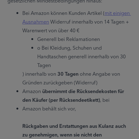
gesetzlichen Mindestbedingungen hinaus:
Bei Amazon können Kunden Artikel (
mit einigen 
Ausnahmen
 Widerruf innerhalb von 14 Tagen + 
Warenwert von über 40 €
Generell bei Reklamationen
o Bei Kleidung, Schuhen und 
Handtaschen generell innerhalb von 30 
Tagen
) innerhalb von
 30 Tagen
 ohne Angabe von 
Gründen zurückgeben (Widerruf)
Amazon 
übernimmt die Rücksendekosten für 
den Käufer (per Rücksendeetikett)
, bei
Amazon behält sich vor,
Rückgaben und Erstattungen aus Kulanz auch 
zu genehmigen, wenn sie nicht den 