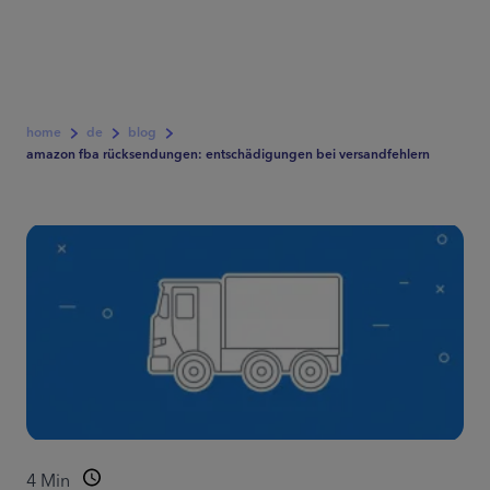
home
de
blog
amazon fba rücksendungen: entschädigungen bei versandfehlern
4
Min