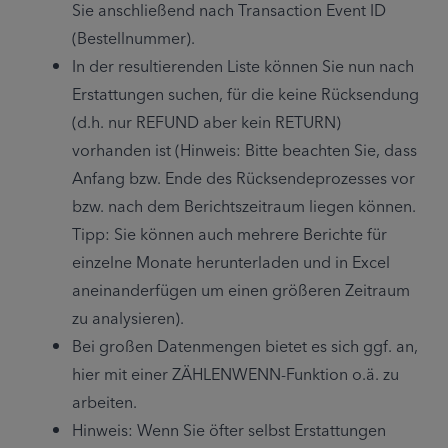
Sie anschließend nach Transaction Event ID 
(Bestellnummer).
In der resultierenden Liste können Sie nun nach 
Erstattungen suchen, für die keine Rücksendung 
(d.h. nur REFUND aber kein RETURN) 
vorhanden ist (Hinweis: Bitte beachten Sie, dass 
Anfang bzw. Ende des Rücksendeprozesses vor 
bzw. nach dem Berichtszeitraum liegen können. 
Tipp: Sie können auch mehrere Berichte für 
einzelne Monate herunterladen und in Excel 
aneinanderfügen um einen größeren Zeitraum 
zu analysieren).
Bei großen Datenmengen bietet es sich ggf. an, 
hier mit einer ZÄHLENWENN-Funktion o.ä. zu 
arbeiten.
Hinweis: Wenn Sie öfter selbst Erstattungen 