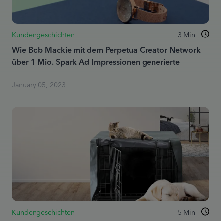
Kundengeschichten
3
Min
Wie Bob Mackie mit dem Perpetua Creator Network
über 1 Mio. Spark Ad Impressionen generierte
January 05, 2023
Kundengeschichten
5
Min