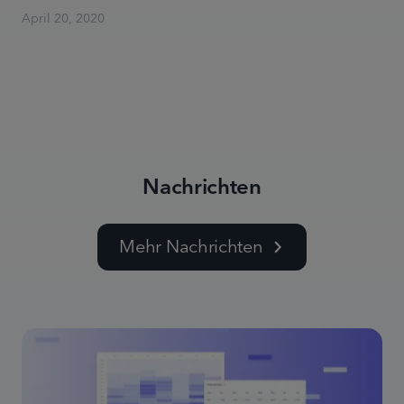
April 20, 2020
Nachrichten
Mehr Nachrichten