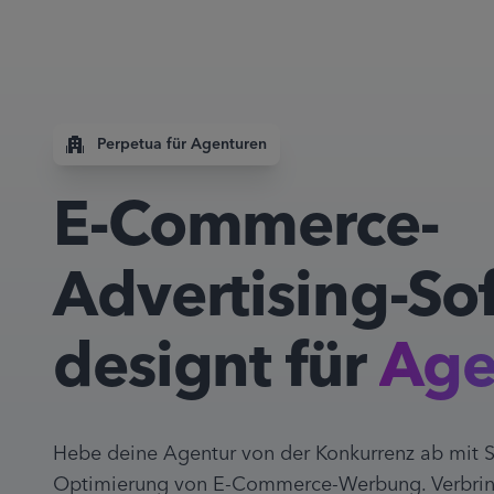
Perpetua für Agenturen
E-Commerce-
Advertising-So
designt für
Age
Hebe deine Agentur von der Konkurrenz ab mit S
Optimierung von E-Commerce-Werbung. Verbring