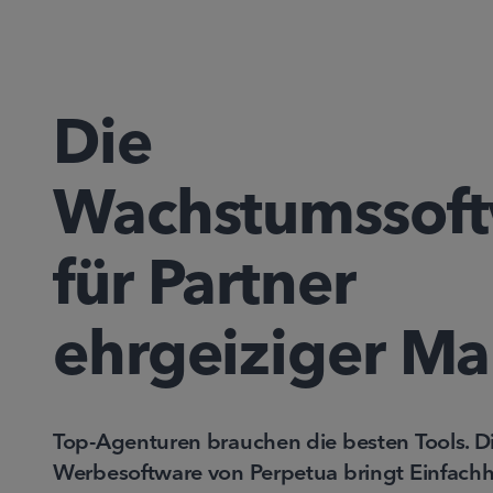
Die
Wachstumssof
für Partner
ehrgeiziger M
Top-Agenturen brauchen die besten Tools. 
Werbesoftware von Perpetua bringt Einfachh