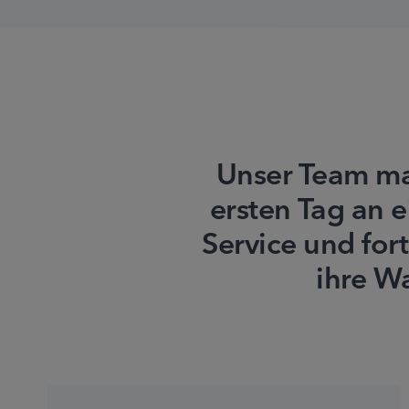
Unser Team ma
ersten Tag an e
Service und for
ihre Wa