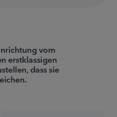
inrichtung vom
en erstklassigen
tellen, dass sie
reichen.