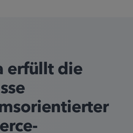
 erfüllt die
sse
msorientierter
rce-