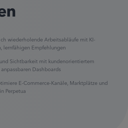
en
ch wiederholende Arbeitsabläufe mit KI-
en, lernfähigen Empfehlungen
und Sichtbarkeit mit kundenorientiertem
d anpassbaren Dashboards
timiere E-Commerce-Kanäle, Marktplätze und
in Perpetua