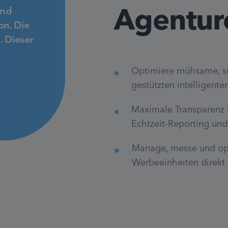
Agentur
und
on. Die
. Dieser
Optimiere mühsame, si
gestützten intelligent
Maximale Transparenz 
Echtzeit-Reporting un
Manage, messe und op
Werbeeinheiten direkt 