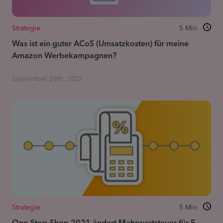
Strategie
5
Min
Was ist ein guter ACoS (Umsatzkosten) für meine
Amazon Werbekampagnen?
September 28th, 2021
Strategie
5
Min