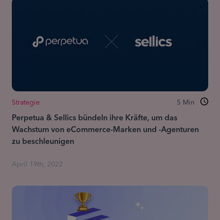
Strategie
5
Min
Perpetua & Sellics bündeln ihre Kräfte, um das
Wachstum von eCommerce-Marken und -Agenturen
zu beschleunigen
April 19th, 2022