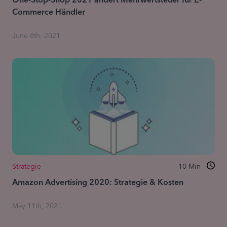
One-Stop-Shop 2021 ändert Mehrwertsteuer für E-
Commerce Händler
June 8th, 2021
Strategie
10
Min
Amazon Advertising 2020: Strategie & Kosten
May 11th, 2021