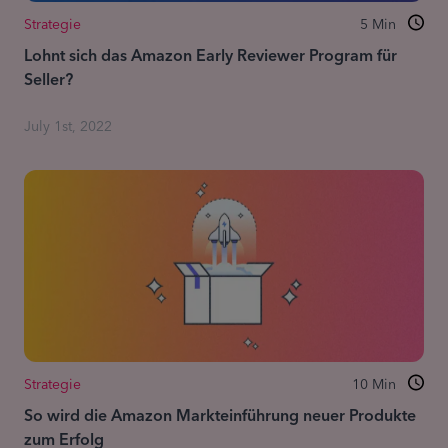
Strategie
5
Min
Lohnt sich das Amazon Early Reviewer Program für
Seller?
July 1st, 2022
Strategie
10
Min
So wird die Amazon Markteinführung neuer Produkte
zum Erfolg