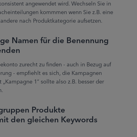
 konsistent angewendet wird. Wechseln Sie in 
acheinteilungen kommmen wenn Sie z.B. eine 
ndere nach Produktkategorie aufsetzen.
tige Namen für die Benennung
enden
konto zurecht zu finden - auch in Bezug auf 
rung - empfiehlt es sich, die Kampagnen 
 „Kampagne 1“ sollte also z.B. besser der 
n.
ngruppen Produkte
it den gleichen Keywords