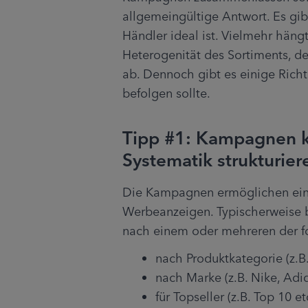
allgemeingültige Antwort. Es gibt 
Händler ideal ist. Vielmehr hängt
Heterogenität des Sortiments, de
ab. Dennoch gibt es einige Richtl
befolgen sollte.
Tipp #1: Kampagnen k
Systematik strukturier
Die Kampagnen ermöglichen eine 
Werbeanzeigen. Typischerweise b
nach einem oder mehreren der 
nach Produktkategorie (z.B
nach Marke (z.B. Nike, Adi
für Topseller (z.B. Top 10 et