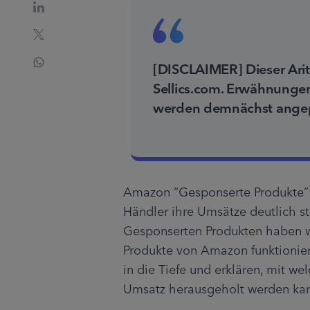
[DISCLAIMER] Dieser Arit
Sellics.com. Erwähnungen 
werden demnächst angep
Amazon “Gesponserte Produkte” 
Händler ihre Umsätze deutlich st
Gesponserten Produkten haben wir
Produkte von Amazon funktionier
in die Tiefe und erklären, mit w
Umsatz herausgeholt werden ka