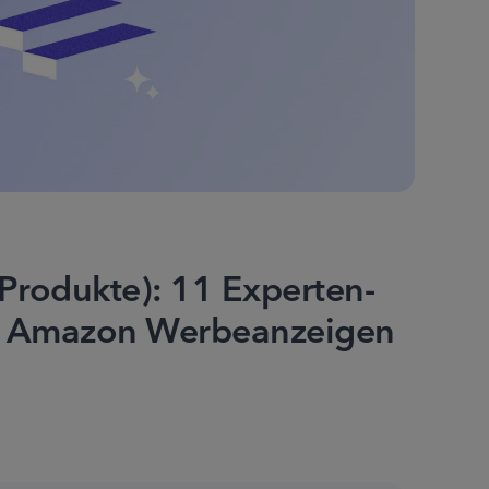
rodukte): 11 Experten-
er Amazon Werbeanzeigen