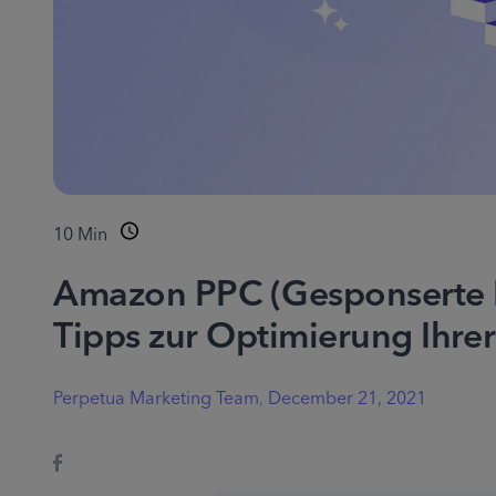
10
Min
Amazon PPC (Gesponserte P
Tipps zur Optimierung Ihr
Perpetua Marketing Team
,
December 21, 2021