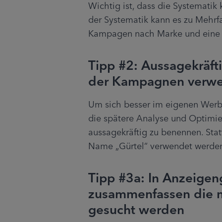
Wichtig ist, dass die Systematik
der Systematik kann es zu Mehrf
Kampagen nach Marke und eine a
Tipp #2: Aussagekräf
der Kampagnen verw
Um sich besser im eigenen Werbe
die spätere Analyse und Optimie
aussagekräftig zu benennen. Statt
Name „Gürtel“ verwendet werde
Tipp #3a: In Anzeige
zusammenfassen die m
gesucht werden