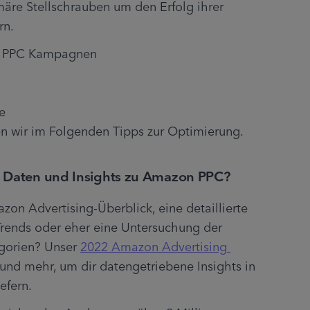
märe Stellschrauben um den Erfolg ihrer 
rn.
on PPC Kampagnen
e
en wir im Folgenden Tipps zur Optimierung.
, Daten und Insights zu Amazon PPC?
azon Advertising-Überblick, eine detaillierte 
Trends oder eher eine Untersuchung der 
gorien? Unser 
2022 Amazon Advertising 
s und mehr, um dir datengetriebene Insights in 
efern.