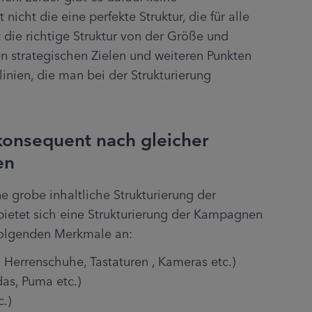
nicht die eine perfekte Struktur, die für alle 
 die richtige Struktur von der Größe und 
n strategischen Zielen und weiteren Punkten 
inien, die man bei der Strukturierung 
onsequent nach gleicher
en
grobe inhaltliche Strukturierung der 
ietet sich eine Strukturierung der Kampagnen 
folgenden Merkmale an:
. Herrenschuhe, Tastaturen , Kameras etc.)
das, Puma etc.)
c.)