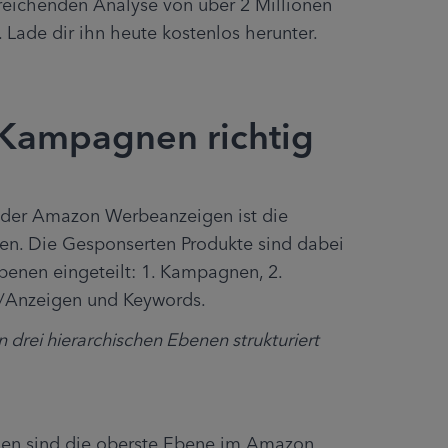
treichenden Analyse von über 2 Millionen 
ade dir ihn heute kostenlos herunter.
Kampagnen richtig
n der Amazon Werbeanzeigen ist die 
n. Die Gesponserten Produkte sind dabei 
benen eingeteilt: 1. Kampagnen, 2. 
/Anzeigen und Keywords.
 drei hierarchischen Ebenen strukturiert
n sind die oberste Ebene im Amazon 