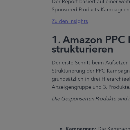
Der Report basiert auf einer wei
Sponsored Products-Kampagnen. L
Zu den Insights
1. Amazon PPC 
strukturieren
Der erste Schritt beim Aufsetze
Strukturierung der PPC Kampagne
grundsätzlich in drei Hierarchiee
Anzeigengruppe und 3. Produkte
Die Gesponserten Produkte sind in
Kampagnen:
 Die Kampagne