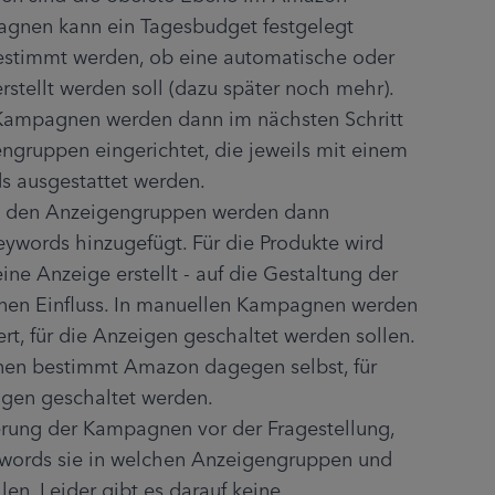
gnen kann ein Tagesbudget festgelegt 
stimmt werden, ob eine automatische oder 
tellt werden soll (dazu später noch mehr).
 Kampagnen werden dann im nächsten Schritt 
gruppen eingerichtet, die jeweils mit einem 
s ausgestattet werden.
n den Anzeigengruppen werden dann 
eywords hinzugefügt. Für die Produkte wird 
e Anzeige erstellt - auf die Gestaltung der 
inen Einfluss. In manuellen Kampagnen werden 
t, für die Anzeigen geschaltet werden sollen. 
en bestimmt Amazon dagegen selbst, für 
gen geschaltet werden.
erung der Kampagnen vor der Fragestellung, 
words sie in welchen Anzeigengruppen und 
. Leider gibt es darauf keine 