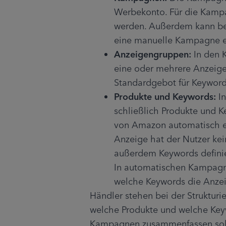
Werbekonto. Für die Kampa
werden. Außerdem kann be
eine manuelle Kampagne ers
Anzeigengruppen:
 In den
eine oder mehrere Anzeigen
Standardgebot für Keyword
Produkte und Keywords:
 I
schließlich Produkte und K
von Amazon automatisch ein
Anzeige hat der Nutzer ke
außerdem Keywords definier
In automatischen Kampagn
welche Keywords die Anzei
Händler stehen bei der Strukturi
welche Produkte und welche Key
Kampagnen zusammenfassen sollen