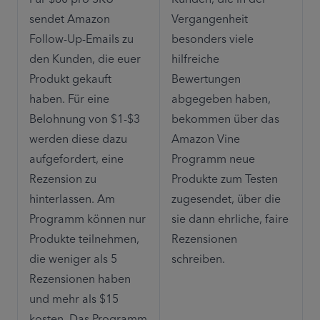
sendet Amazon 
Vergangenheit 
Follow-Up-Emails zu 
besonders viele 
den Kunden, die euer 
hilfreiche 
Produkt gekauft 
Bewertungen 
haben. Für eine 
abgegeben haben, 
Belohnung von $1-$3 
bekommen über das 
werden diese dazu 
Amazon Vine 
aufgefordert, eine 
Programm neue 
Rezension zu 
Produkte zum Testen 
hinterlassen. Am 
zugesendet, über die 
Programm können nur 
sie dann ehrliche, faire 
Produkte teilnehmen, 
Rezensionen 
die weniger als 5 
schreiben.
Rezensionen haben 
und mehr als $15 
kosten. Das Programm 