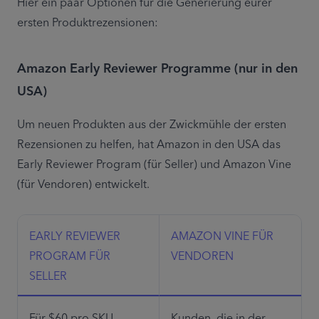
Hier ein paar Optionen für die Generierung eurer 
ersten Produktrezensionen:
Amazon Early Reviewer Programme (nur in den
USA)
Um neuen Produkten aus der Zwickmühle der ersten 
Rezensionen zu helfen, hat Amazon in den USA das 
Early Reviewer Program (für Seller) und Amazon Vine 
(für Vendoren) entwickelt.
EARLY REVIEWER 
AMAZON VINE FÜR 
PROGRAM FÜR 
VENDOREN
SELLER
Für $60 pro SKU 
Kunden, die in der 