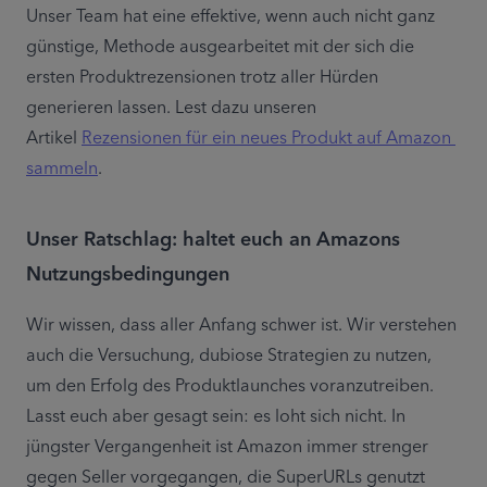
Unser Team hat eine effektive, wenn auch nicht ganz 
günstige, Methode ausgearbeitet mit der sich die 
ersten Produktrezensionen trotz aller Hürden 
generieren lassen. Lest dazu unseren 
Artikel 
Rezensionen für ein neues Produkt auf Amazon 
sammeln
.
Unser Ratschlag: haltet euch an Amazons
Nutzungsbedingungen
Wir wissen, dass aller Anfang schwer ist. Wir verstehen 
auch die Versuchung, dubiose Strategien zu nutzen, 
um den Erfolg des Produktlaunches voranzutreiben. 
Lasst euch aber gesagt sein: es loht sich nicht. In 
jüngster Vergangenheit ist Amazon immer strenger 
gegen Seller vorgegangen, die SuperURLs genutzt 