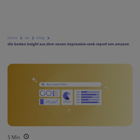
home
de
blog
die besten insight aus dem neuen impression-rank-report von amazon
5
Min