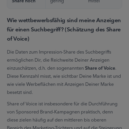
Share hoch
gering
mittel
Wie wettbewerbsfähig sind meine Anzeigen
für einen Suchbegriff? (Schätzung des Share
of Voice)
Die Daten zum Impression-Share des Suchbegriffs 
ermöglichen Dir, die Reichweite Deiner Anzeigen 
einzuschätzen, d.h. den sogenannten 
Share of Voice
. 
Diese Kennzahl misst, wie sichtbar Deine Marke ist und 
wie viele Werbeflächen mit Anzeigen Deiner Marke 
besetzt sind.
Share of Voice ist insbesondere für die Durchführung 
von Sponsored Brand-Kampagnen praktisch, denn 
diese zielen häufig auf den mittleren bis oberen 
Bereich des Marketing-Trichters und auf die Steigerung 