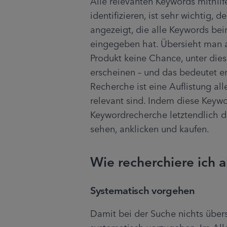
Alle relevanten Keywords mithilf
identifizieren, ist sehr wichtig,
angezeigt, die alle Keywords bein
eingegeben hat. Übersieht man als
Produkt keine Chance, unter die
erscheinen – und das bedeutet e
Recherche ist eine Auflistung all
relevant sind. Indem diese Keywor
Keywordrecherche letztendlich d
sehen, anklicken und kaufen.
Wie recherchiere ich 
Systematisch vorgehen
Damit bei der Suche nichts überse