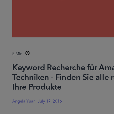
5
Min
Keyword Recherche für Ama
Techniken - Finden Sie alle
Ihre Produkte
Angela Yuan
,
July 17, 2016