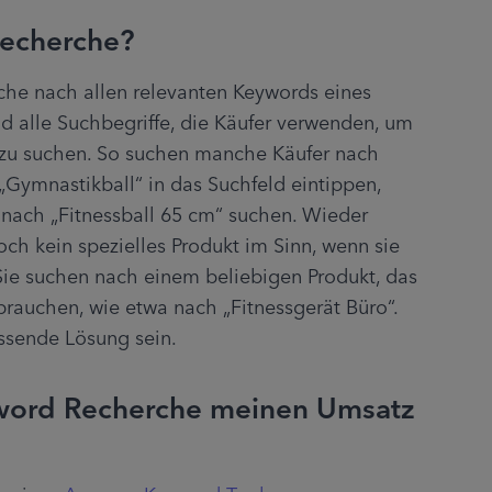
recherche?
che nach allen relevanten Keywords eines 
d alle Suchbegriffe, die Käufer verwenden, um 
zu suchen. So suchen manche Käufer nach 
Gymnastikball“ in das Suchfeld eintippen, 
nach „Fitnessball 65 cm“ suchen. Wieder 
ch kein spezielles Produkt im Sinn, wenn sie 
Sie suchen nach einem beliebigen Produkt, das 
brauchen, wie etwa nach „Fitnessgerät Büro“. 
ssende Lösung sein.
yword Recherche meinen Umsatz