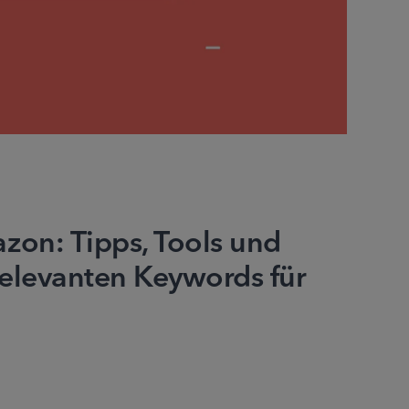
zon: Tipps, Tools und
 relevanten Keywords für