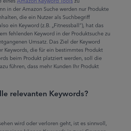
e eines 
Amazon Keyword Tools
 zu 
 denn in der Amazon Suche werden nur Produkte 
halten, die ein Nutzer als Suchbegriff 
o ein Keyword (z.B. „Fitnessball“), hat das 
sem fehlenden Keyword in der Produktsuche zu 
ntgangenen Umsatz. Das Ziel der Keyword 
er Keywords, die für ein bestimmtes Produkt 
ds beim Produkt platziert werden, soll die 
azu führen, dass mehr Kunden Ihr Produkt 
alle relevanten Keywords?
hen wird oder verloren geht, ist es sinnvoll, 