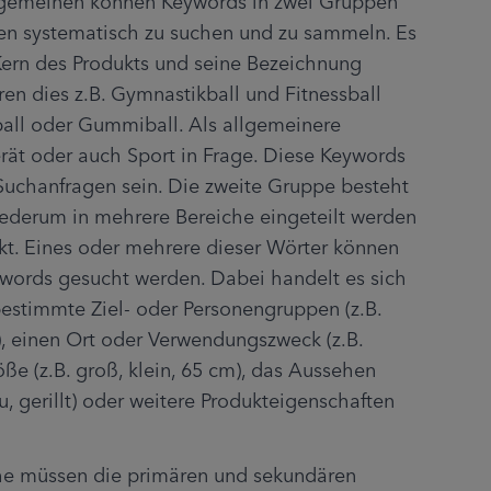
lgemeinen können Keywords in zwei Gruppen 
fen systematisch zu suchen und zu sammeln. Es 
Kern des Produkts und seine Bezeichnung 
ren dies z.B. Gymnastikball und Fitnessball 
zball oder Gummiball. Als allgemeinere 
ät oder auch Sport in Frage. Diese Keywords 
Suchanfragen sein. Die zweite Gruppe besteht 
ederum in mehrere Bereiche eingeteilt werden 
kt. Eines oder mehrere dieser Wörter können 
ords gesucht werden. Dabei handelt es sich 
bestimmte Ziel- oder Personengruppen (z.B. 
, einen Ort oder Verwendungszweck (z.B. 
ße (z.B. groß, klein, 65 cm), das Aussehen 
au, gerillt) oder weitere Produkteigenschaften 
e müssen die primären und sekundären 