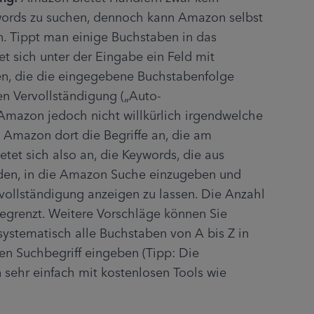
words zu suchen, dennoch kann Amazon selbst 
. Tippt man einige Buchstaben in das 
t sich unter der Eingabe ein Feld mit 
n, die die eingegebene Buchstabenfolge 
en Vervollständigung („Auto-
Amazon jedoch nicht willkürlich irgendwelche 
 Amazon dort die Begriffe an, die am 
tet sich also an, die Keywords, die aus 
den, in die Amazon Suche einzugeben und 
vollständigung anzeigen zu lassen. Die Anzahl 
egrenzt. Weitere Vorschläge können Sie 
systematisch alle Buchstaben von A bis Z in 
n Suchbegriff eingeben (Tipp: Die 
Autovervollständigung kann man sehr einfach mit kostenlosen Tools wie 