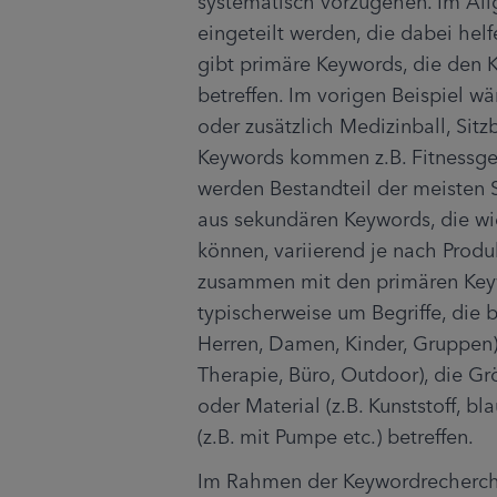
systematisch vorzugehen. Im Al
eingeteilt werden, die dabei hel
gibt primäre Keywords, die den 
betreffen. Im vorigen Beispiel wä
oder zusätzlich Medizinball, Sit
Keywords kommen z.B. Fitnessger
werden Bestandteil der meisten 
aus sekundären Keywords, die wi
können, variierend je nach Produ
zusammen mit den primären Keyw
typischerweise um Begriffe, die 
Herren, Damen, Kinder, Gruppen)
Therapie, Büro, Outdoor), die Grö
oder Material (z.B. Kunststoff, bl
(z.B. mit Pumpe etc.) betreffen.
Im Rahmen der Keywordrecherch