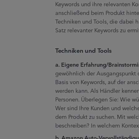
Keywords und ihre relevanten Kom
anschließend beim Produkt hinte
Techniken und Tools, die dabei he
Satz relevanter Keywords zu ermi
Techniken und Tools
a. Eigene Erfahrung/Brainstormi
gewöhnlich der Ausgangspunkt de
Basis von Keywords, auf der ansc
werden kann. Als Händler kennen
Personen. Überlegen Sie: Wie wü
Wer sind Ihre Kunden und welche
dem Produkt zu suchen. Mit welch
beschreiben? In welchem Kontex
b. Amazon Auto-Vervollständigu