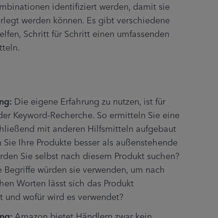
binationen identifiziert werden, damit sie 
rlegt werden können. Es gibt verschiedene 
lfen, Schritt für Schritt einen umfassenden 
tteln.
ng:
 Die eigene Erfahrung zu nutzen, ist für 
r Keyword-Recherche. So ermitteln Sie eine 
hließend mit anderen Hilfsmitteln aufgebaut 
 Sie Ihre Produkte besser als außenstehende 
rden Sie selbst nach diesem Produkt suchen? 
 Begriffe würden sie verwenden, um nach 
en Worten lässt sich das Produkt 
t und wofür wird es verwendet?
ng:
 Amazon bietet Händlern zwar kein 