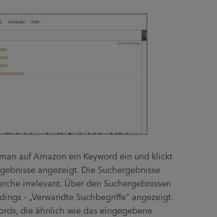
 man auf Amazon ein Keyword ein und klickt 
rgebnisse angezeigt. Die Suchergebnisse 
erche irrelevant. Über den Suchergebnissen 
dings - „Verwandte Suchbegriffe“ angezeigt. 
ords, die ähnlich wie das eingegebene 