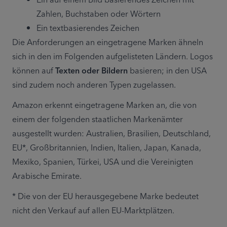
Zahlen, Buchstaben oder Wörtern
Ein textbasierendes Zeichen
Die Anforderungen an eingetragene Marken ähneln 
sich in den im Folgenden aufgelisteten Ländern. Logos 
können auf 
Texten oder Bildern
 basieren; in den USA 
sind zudem noch anderen Typen zugelassen.
Amazon erkennt eingetragene Marken an, die von 
einem der folgenden staatlichen Markenämter 
ausgestellt wurden: Australien, Brasilien, Deutschland, 
EU*, Großbritannien, Indien, Italien, Japan, Kanada, 
Mexiko, Spanien, Türkei, USA und die Vereinigten 
Arabische Emirate.
* Die von der EU herausgegebene Marke bedeutet 
nicht den Verkauf auf allen EU-Marktplätzen.