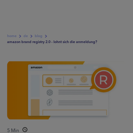
home
de
blog
amazon brand registry 2.0 - lohnt sich die anmeldung?
5
Min